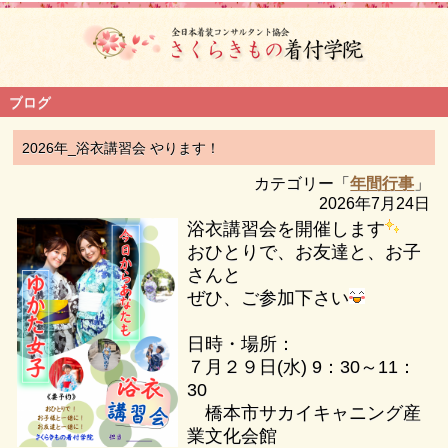
ブログ
2026年_浴衣講習会 やります！
カテゴリー「
年間行事
」
2026年7月24日
浴衣講習会を開催します
おひとりで、お友達と、お子
さんと
ぜひ、ご参加下さい
日時・場所：
７月２９日(水) 9：30～11：
30
橋本市サカイキャニング産
業文化会館