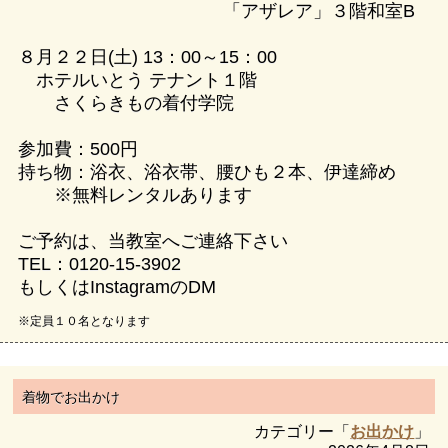
「アザレア」３階和室B
８月２２日(土) 13：00～15：00
ホテルいとう テナント１階
さくらきもの着付学院
参加費：500円
持ち物：浴衣、浴衣帯、腰ひも２本、伊達締め
※無料レンタルあります
ご予約は、当教室へご連絡下さい
TEL：0120-15-3902
もしくはInstagramのDM
※定員１０名となります
着物でお出かけ
カテゴリー「
お出かけ
」