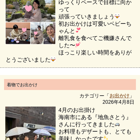
ゆっくりペースで目標に向か
って
頑張っていきましょう
初お出かけは可愛いベビーち
ゃんと
離乳食を食べてご機嫌さんで
した〜
ほっこり楽しい時間をありが
とうございました
着物でお出かけ
カテゴリー「
お出かけ
」
2026年4月8日
4月のお出掛け
海南市にある『地魚さとう』
さんに行ってきました
お料理もデザートも、とても
美味しかったです