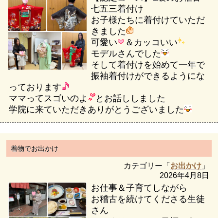
七五三着付け
お子様たちに着付けていただ
きました
可愛い
＆カッコいい
モデルさんでした
そして着付けを始めて一年で
振袖着付けができるようにな
っております
ママってスゴいのよ
とお話ししました
学院に来ていただきありがとうございました
着物でお出かけ
カテゴリー「
お出かけ
」
2026年4月8日
お仕事＆子育てしながら
お稽古を続けてくださる生徒
さん