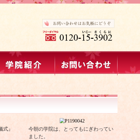
儀式』
今朝の学院は、とってもにぎわってい
ました。