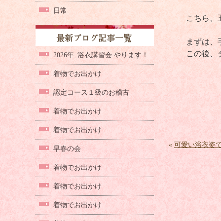
日常
こちら、
まずは、
この後、
2026年_浴衣講習会 やります！
着物でお出かけ
認定コース１級のお稽古
着物でお出かけ
着物でお出かけ
«
可愛い浴衣姿
早春の会
着物でお出かけ
着物でお出かけ
着物でお出かけ