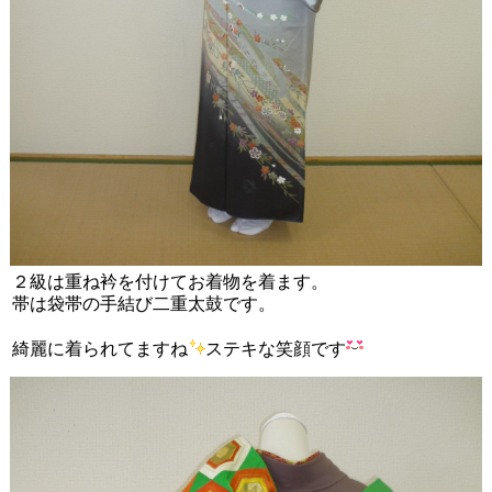
２級は重ね衿を付けてお着物を着ます。
帯は袋帯の手結び二重太鼓です。
綺麗に着られてますね
ステキな笑顔です