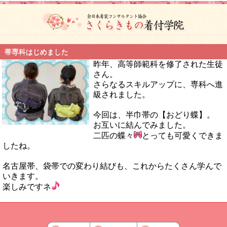
帯専科はじめました
昨年、高等師範科を修了された生徒
さん。
さらなるスキルアップに、専科へ進
級されました。
今回は、半巾帯の【おどり蝶】。
お互いに結んでみました。
二匹の蝶々
とっても可愛くできま
したね。
名古屋帯、袋帯での変わり結びも、これからたくさん学んで
いきます。
楽しみですネ