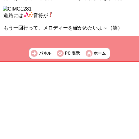
道路には
音符が
もう一回行って、メロディーを確かめたいよ～（笑）
パネル
PC 表示
ホーム