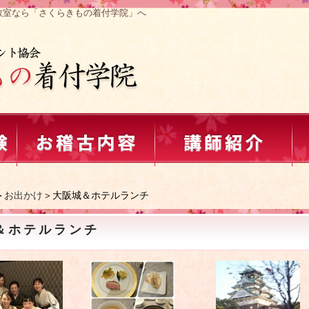
教室なら「さくらきもの着付学院」へ
＞
お出かけ
＞大阪城＆ホテルランチ
＆ホテルランチ