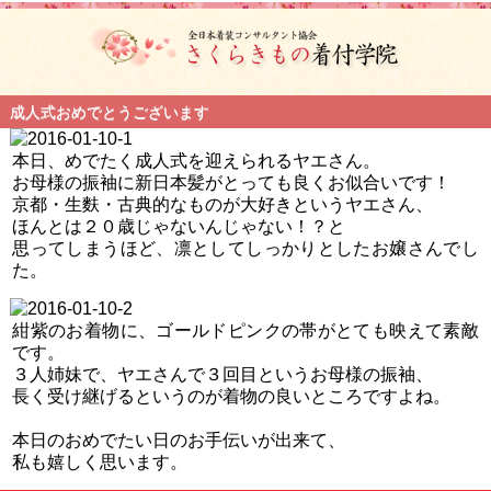
成人式おめでとうございます
本日、めでたく成人式を迎えられるヤエさん。
お母様の振袖に新日本髪がとっても良くお似合いです！
京都・生麩・古典的なものが大好きというヤエさん、
ほんとは２０歳じゃないんじゃない！？と
思ってしまうほど、凛としてしっかりとしたお嬢さんでし
た。
紺紫のお着物に、ゴールドピンクの帯がとても映えて素敵
です。
３人姉妹で、ヤエさんで３回目というお母様の振袖、
長く受け継げるというのが着物の良いところですよね。
本日のおめでたい日のお手伝いが出来て、
私も嬉しく思います。