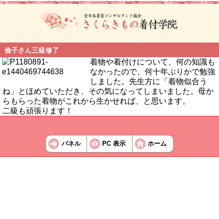
倫子さん三級修了
着物や着付けについて、何の知識も
なかったので、何十年ぶりかで勉強
しました。先生方に「着物似合う
ね」とほめていただき、その気になってしまいました。母か
らもらった着物がこれから生かせれば、と思います。
二級も頑張ります！
パネル
PC 表示
ホーム