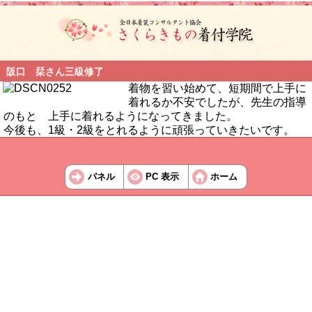
阪口 栞さん三級修了
着物を習い始めて、短期間で上手に
着れるか不安でしたが、先生の指導
のもと 上手に着れるようになってきました。
今後も、1級・2級をとれるように頑張っていきたいです。
パネル
PC 表示
ホーム