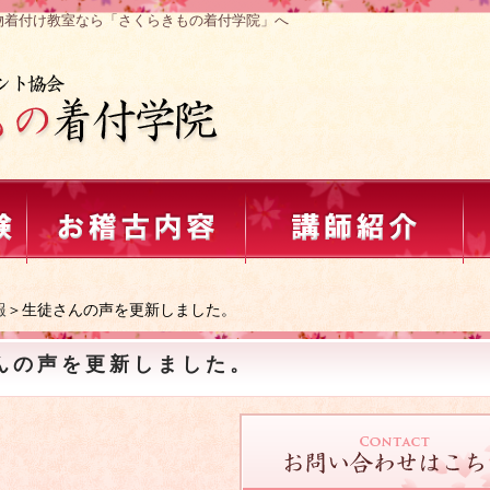
物着付け教室なら「さくらきもの着付学院」へ
報
＞生徒さんの声を更新しました。
んの声を更新しました。