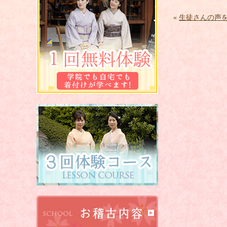
«
生徒さんの声