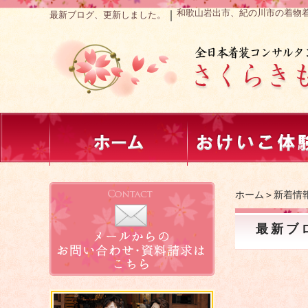
和歌山岩出市、紀の川市の着物
｜
最新ブログ、更新しました。
ホーム
＞
新着情
最新ブ