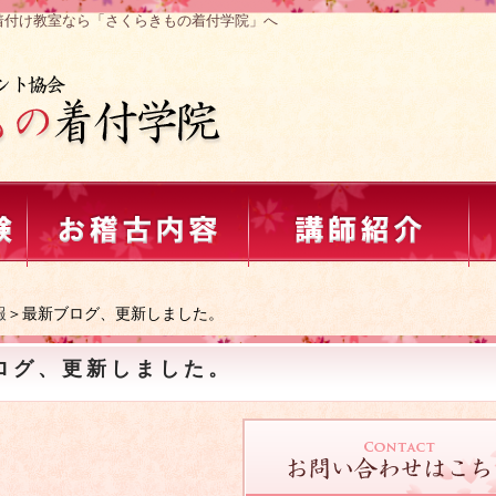
着付け教室なら「さくらきもの着付学院」へ
報
＞最新ブログ、更新しました。
ログ、更新しました。