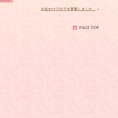
お出かけブログを更新しました。
»