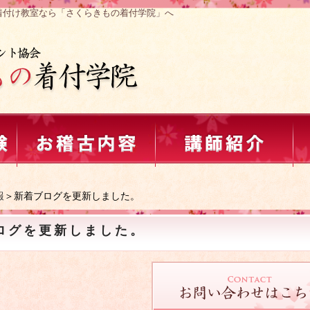
着付け教室なら「さくらきもの着付学院」へ
報
＞新着ブログを更新しました。
ログを更新しました。