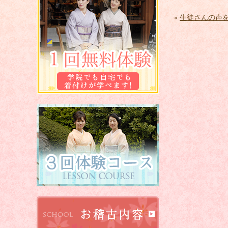
«
生徒さんの声