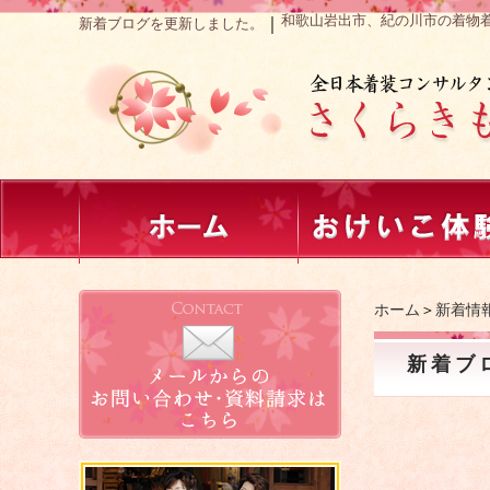
和歌山岩出市、紀の川市の着物
｜
新着ブログを更新しました。
ホーム
＞
新着情
新着ブ