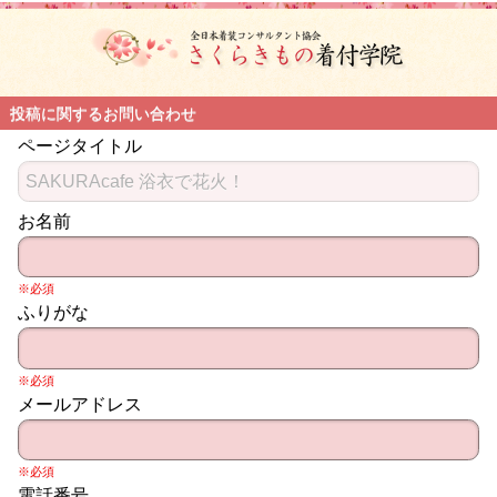
投稿に関するお問い合わせ
ページタイトル
お名前
※必須
ふりがな
※必須
メールアドレス
※必須
電話番号