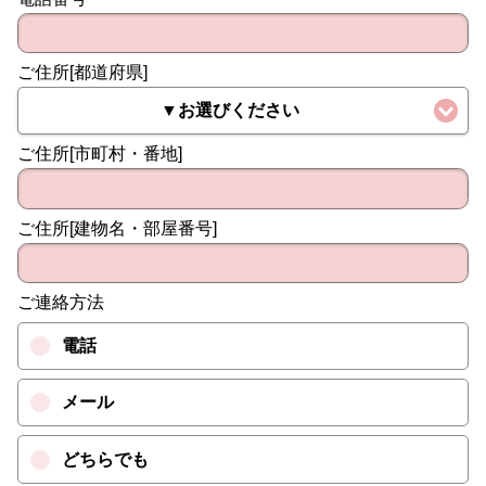
ご住所[都道府県]
▼お選びください
ご住所[市町村・番地]
ご住所[建物名・部屋番号]
ご連絡方法
電話
メール
どちらでも