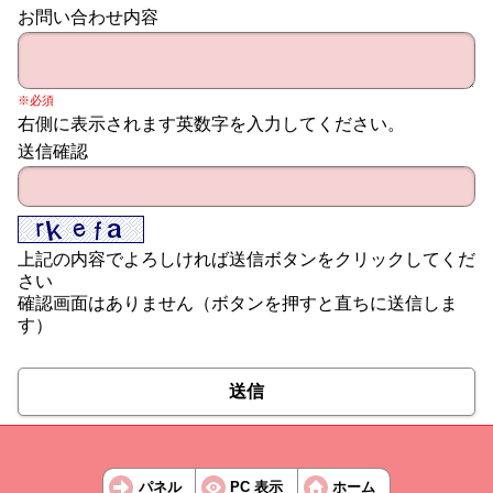
お問い合わせ内容
※必須
右側に表示されます英数字を入力してください。
送信確認
上記の内容でよろしければ送信ボタンをクリックしてくだ
さい
確認画面はありません（ボタンを押すと直ちに送信しま
す）
送信
パネル
PC 表示
ホーム