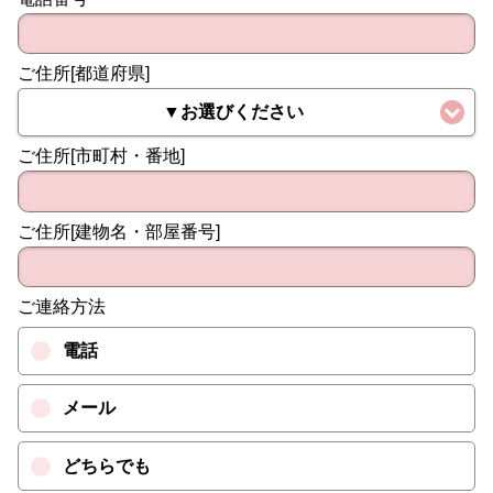
ご住所[都道府県]
▼お選びください
ご住所[市町村・番地]
ご住所[建物名・部屋番号]
ご連絡方法
電話
メール
どちらでも