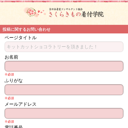
投稿に関するお問い合わせ
ページタイトル
お名前
※必須
ふりがな
※必須
メールアドレス
※必須
電話番号