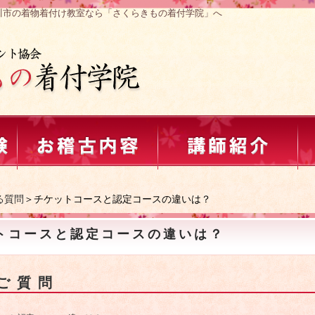
川市の着物着付け教室なら「さくらきもの着付学院」へ
る質問
＞チケットコースと認定コースの違いは？
トコースと認定コースの違いは？
ご質問