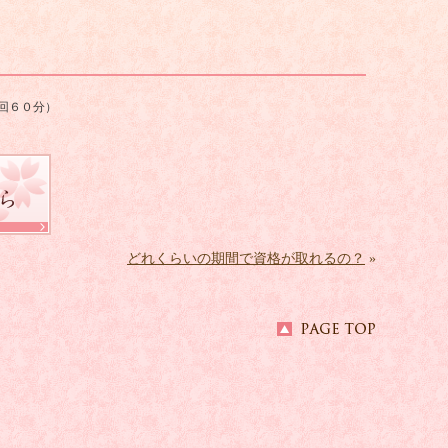
回６０分）
どれくらいの期間で資格が取れるの？
»