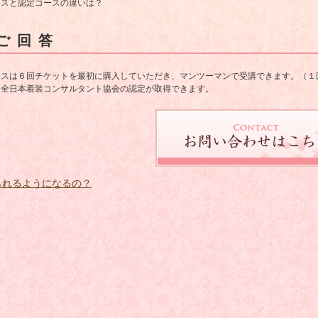
ースと認定コースの違いは？
ご回答
ースは６回チケットを最初に購入していただき、マンツーマンで受講できます。（１
は全日本着装コンサルタント協会の認定が取得できます。
られるようになるの？