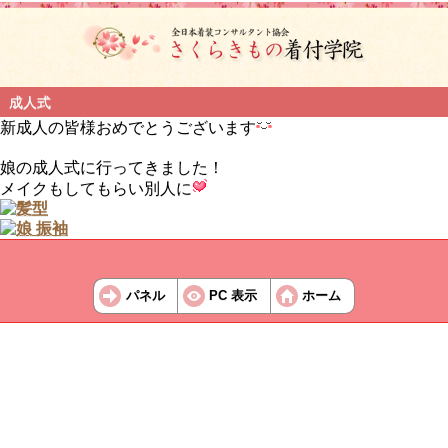
成人式
新成人の皆様おめでとうございます
娘の成人式に行ってきました！
メイクもしてもらい別人に
パネル
PC 表示
ホーム