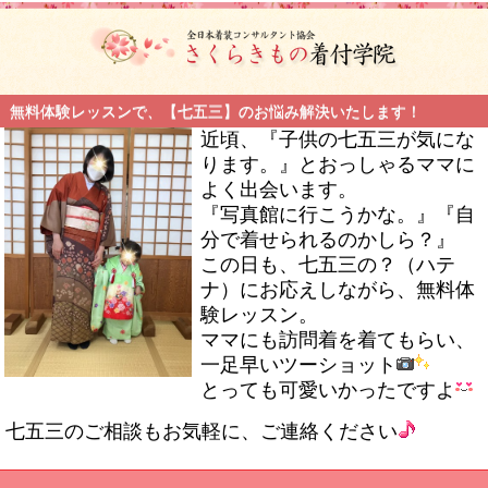
無料体験レッスンで、【七五三】のお悩み解決いたします！
近頃、『子供の七五三が気にな
ります。』とおっしゃるママに
よく出会います。
『写真館に行こうかな。』『自
分で着せられるのかしら？』
この日も、七五三の？（ハテ
ナ）にお応えしながら、無料体
験レッスン。
ママにも訪問着を着てもらい、
一足早いツーショット
とっても可愛いかったですよ
七五三のご相談もお気軽に、ご連絡ください