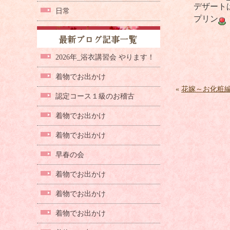
デザート
日常
プリン
2026年_浴衣講習会 やります！
着物でお出かけ
«
花嫁～お化粧
認定コース１級のお稽古
着物でお出かけ
着物でお出かけ
早春の会
着物でお出かけ
着物でお出かけ
着物でお出かけ