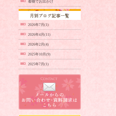
着物でお出かけ
2026年7月(1)
2026年4月(11)
2026年2月(4)
2025年10月(9)
2025年7月(1)