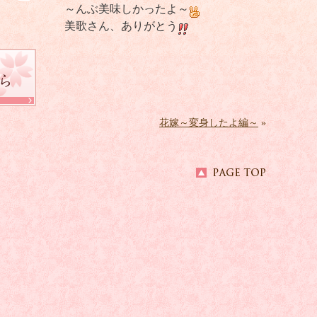
～んぶ美味しかったよ～
美歌さん、ありがとう
花嫁～変身したよ編～
»