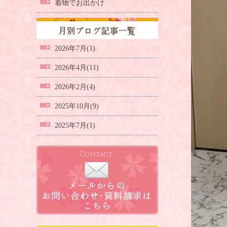
着物でお出かけ
2026年7月(1)
2026年4月(11)
2026年2月(4)
2025年10月(9)
2025年7月(1)