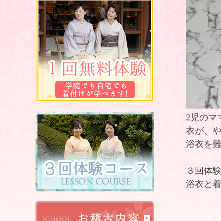
2児の
衣が、
浴衣を
３回体
浴衣と