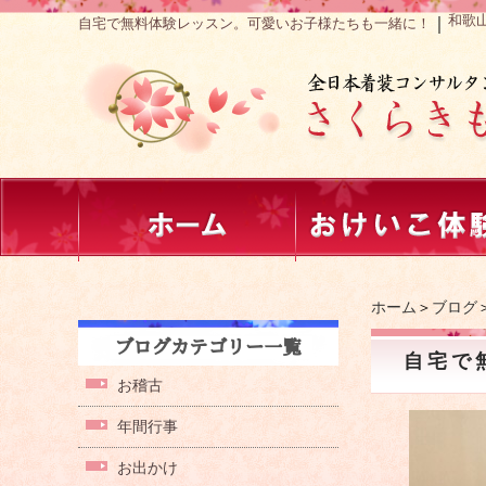
和歌
｜
自宅で無料体験レッスン。可愛いお子様たちも一緒に！
ホーム
＞
ブログ
自宅で
お稽古
年間行事
お出かけ