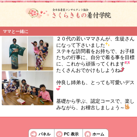
ママと一緒に
２０代の若いママさんが、生徒さん
になって下さいました
ステキな訪問着をお持ちで、お子様
たちの行事に、自分で着る事を目標
に、これから頑張ってくれます
たくさんおでかけもしようね
仲良し姉弟も、とっても可愛いデス
基礎から学ぶ、認定コースで、楽し
みながら、お稽古しましょう～
パネル
PC 表示
ホーム