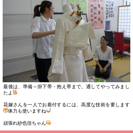
最後は、準備～掛下帯・抱え帯まで。通してやってみまし
たよ
花嫁さんを一人でお着付するには、高度な技術を要します
体力も使いますね
頑張れ紗也佳ちゃん