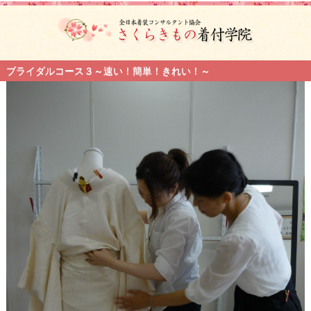
ブライダルコース３～速い！簡単！きれい！～