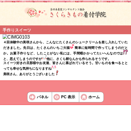
手作りスイーツ
４回体験中の美咲さんから、こんなにたくさんのシュークリームを差し入れしていた
だきました。先日は、たくさんのいちご大福
簡単に短時間で作ってしまうのだと
か。お菓子作りなど、したことがない私には、手間暇かかってたいへんなのでは
と、思えてしまうのですが
他に、さくら餅なんかも作られるそうです。
スイーツ好きの旦那様やお友達、皆さんに喜ばれているそう。甘いものを食べるとと
っても幸せな気持ちになりますね
美咲さん、ありがとうございました
パネル
PC 表示
ホーム