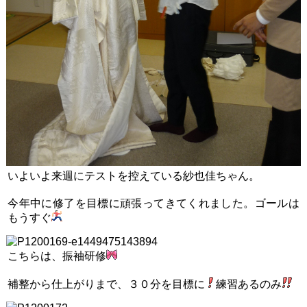
いよいよ来週にテストを控えている紗也佳ちゃん。
今年中に修了を目標に頑張ってきてくれました。ゴールは
もうすぐ
こちらは、振袖研修
補整から仕上がりまで、３０分を目標に
練習あるのみ