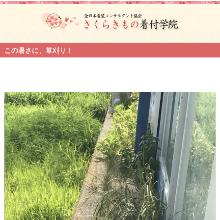
この暑さに、草刈り！