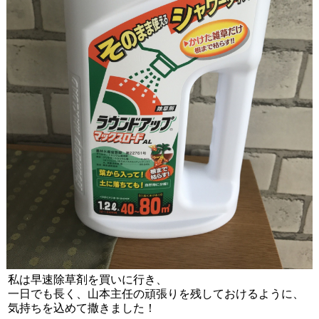
私は早速除草剤を買いに行き、
一日でも長く、山本主任の頑張りを残しておけるように、
気持ちを込めて撒きました！