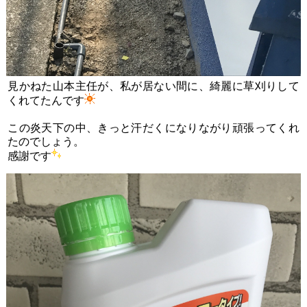
見かねた山本主任が、私が居ない間に、綺麗に草刈りして
くれてたんです
この炎天下の中、きっと汗だくになりながり頑張ってくれ
たのでしょう。
感謝です