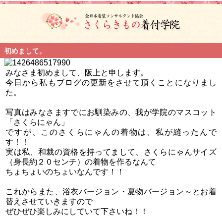
初めまして。
みなさま初めまして、阪上と申します。
今日から私もブログの更新をさせて頂くことになりまし
た。
写真はみなさますでにお馴染みの、我が学院のマスコット
「さくらにゃん」
ですが、このさくらにゃんの着物は、私が縫ったんで
す！！
実は私、和裁の資格を持ってまして、さくらにゃんサイズ
（身長約２０センチ）の着物を作るなんて
ちょちょいのちょいなんです！！
これからまた、浴衣バージョン・夏物バージョン～とお着
替えさせていきますので
ぜひぜひ楽しみにしていて下さいね！！