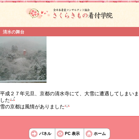
清水の舞台
平成２７年元旦、京都の清水寺にて、大雪に遭遇してしまいま
した
雪の京都は風情がありました
パネル
PC 表示
ホーム