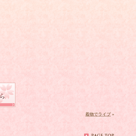
着物でライブ
»