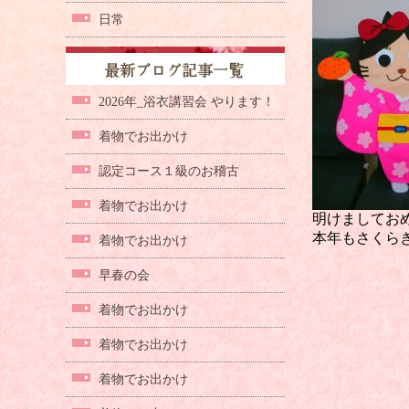
日常
2026年_浴衣講習会 やります！
着物でお出かけ
認定コース１級のお稽古
着物でお出かけ
明けましてお
本年もさくら
着物でお出かけ
早春の会
着物でお出かけ
着物でお出かけ
着物でお出かけ