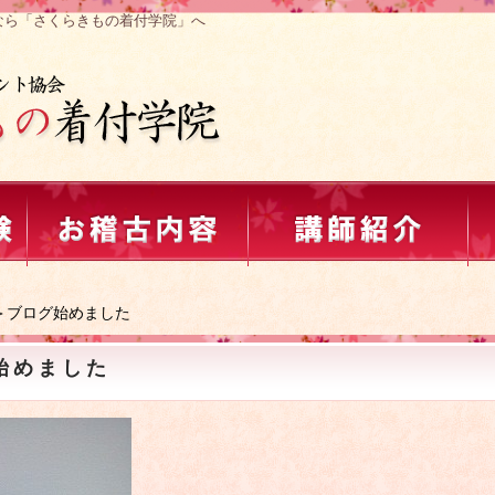
なら「さくらきもの着付学院」へ
＞ブログ始めました
始めました