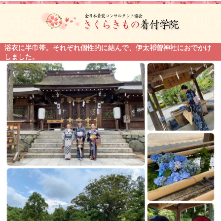
浴衣に半巾帯。それぞれ個性的に結んで、伊太祁曽神社におでかけ
しました。