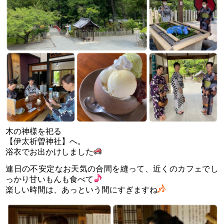
木の神様を祀る
【伊太祈曽神社】へ。
浴衣でお出かけしました
連日の不安定なお天気の合間を縫って、近くのカフェでし
っかり甘いもんも食べて
楽しい時間は、あっという間にすぎますね