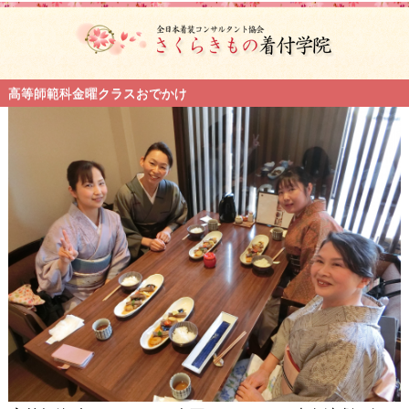
高等師範科金曜クラスおでかけ