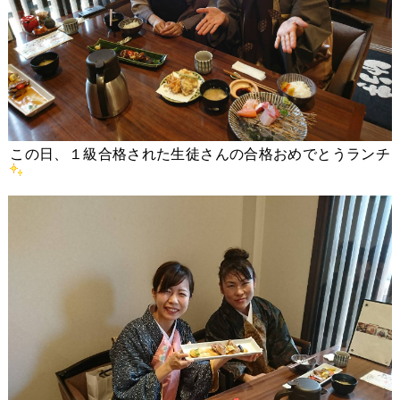
この日、１級合格された生徒さんの合格おめでとうランチ