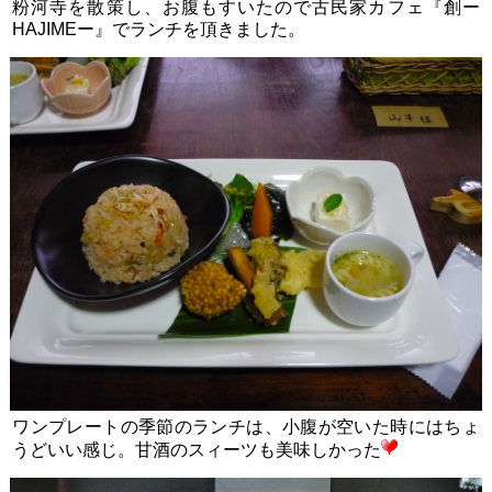
粉河寺を散策し、お腹もすいたので古民家カフェ『創ー
HAJIMEー』でランチを頂きました。
ワンプレートの季節のランチは、小腹が空いた時にはちょ
うどいい感じ。甘酒のスィーツも美味しかった