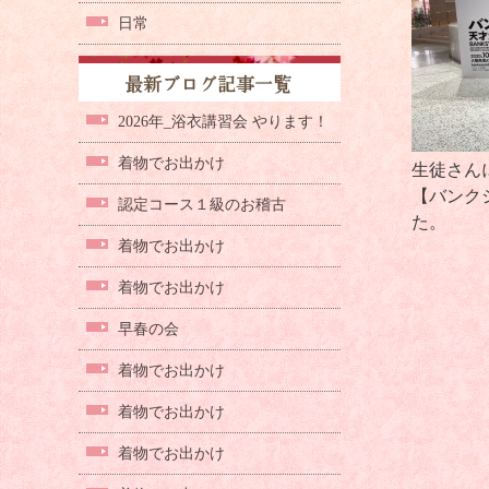
日常
2026年_浴衣講習会 やります！
着物でお出かけ
生徒さん
【バンク
認定コース１級のお稽古
た。
着物でお出かけ
着物でお出かけ
早春の会
着物でお出かけ
着物でお出かけ
着物でお出かけ