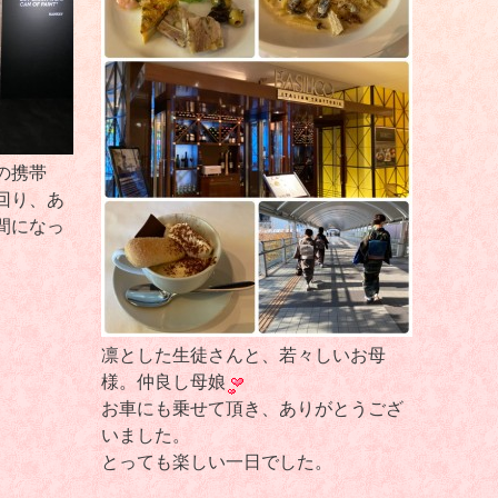
の携帯
回り、あ
間になっ
凛とした生徒さんと、若々しいお母
様。仲良し母娘
お車にも乗せて頂き、ありがとうござ
いました。
とっても楽しい一日でした。