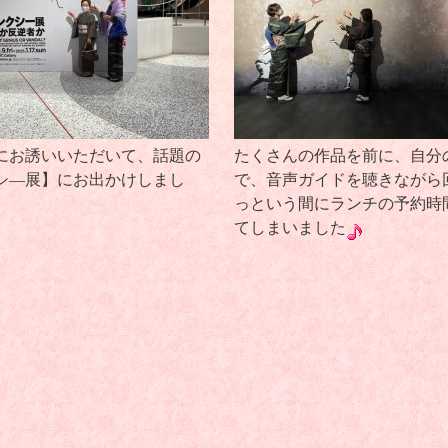
にお誘いいただいて、話題の
たくさんの作品を前に、自分
シ―展】にお出かけしまし
で、音声ガイドを聴きながら
っという間にランチの予約時
てしまいました