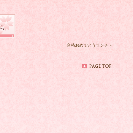
合格おめでとうランチ
»