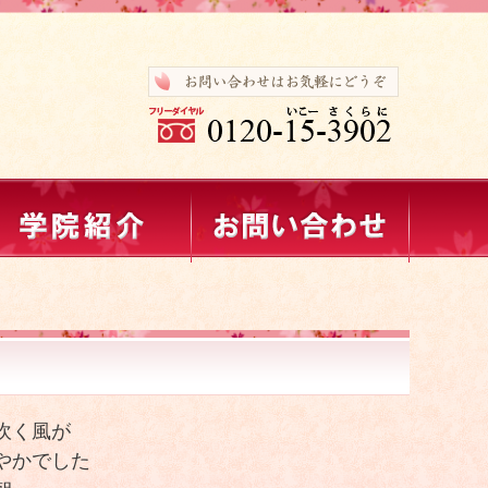
吹く風が
やかでした