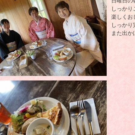
日曜日の
しっかり
楽しくお
しっかり
また出か