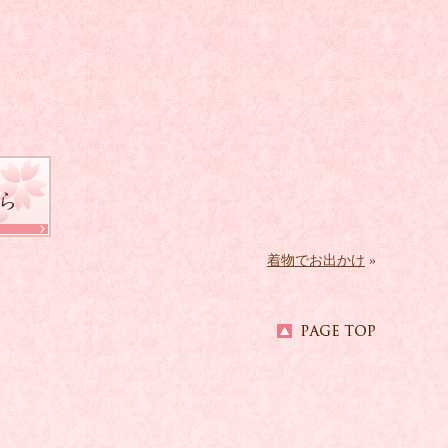
着物でお出かけ
»