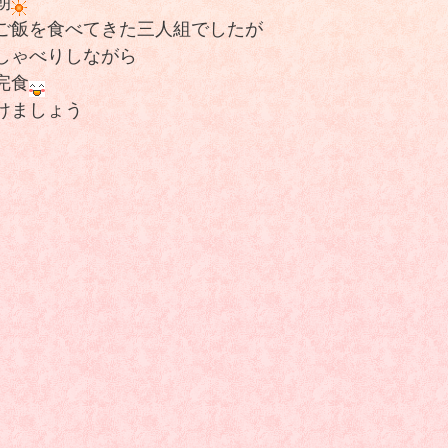
朝
ご飯を食べてきた三人組でしたが
しゃべりしながら
完食
けましょう