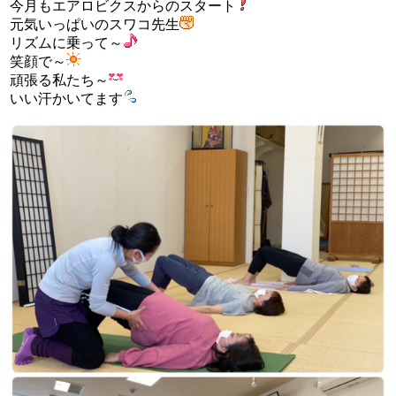
今月もエアロビクスからのスタート
元気いっぱいのスワコ先生
リズムに乗って～
笑顔で～
頑張る私たち～
いい汗かいてます