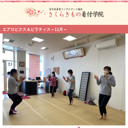
エアロビクス＆ピラティス～11月～