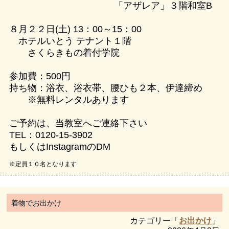
「アザレア」３階和室B
８月２２日(土) 13：00～15：00
ホテルいとう テナント１階
さくらきもの着付学院
参加費：500円
持ち物：浴衣、浴衣帯、腰ひも２本、伊達締め
※無料レンタルあります
ご予約は、当教室へご連絡下さい
TEL：0120-15-3902
もしくはInstagramのDM
※定員１０名となります
着物でお出かけ
カテゴリー「
お出かけ
」