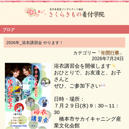
ブログ
2026年_浴衣講習会 やります！
カテゴリー「
年間行事
」
2026年7月24日
浴衣講習会を開催します
おひとりで、お友達と、お子
さんと
ぜひ、ご参加下さい
日時・場所：
７月２９日(水) 9：30～11：
30
橋本市サカイキャニング産
業文化会館