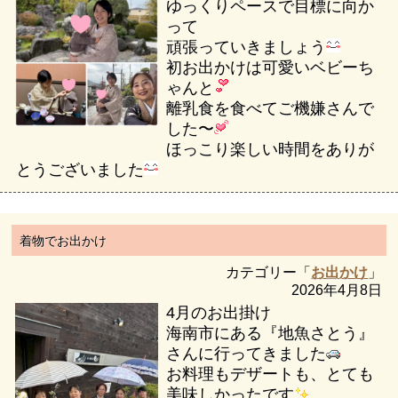
ゆっくりペースで目標に向か
って
頑張っていきましょう
初お出かけは可愛いベビーち
ゃんと
離乳食を食べてご機嫌さんで
した〜
ほっこり楽しい時間をありが
とうございました
着物でお出かけ
カテゴリー「
お出かけ
」
2026年4月8日
4月のお出掛け
海南市にある『地魚さとう』
さんに行ってきました
お料理もデザートも、とても
美味しかったです