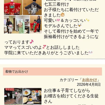
七五三着付け
お子様たちに着付けていただ
きました
可愛い
＆カッコいい
モデルさんでした
そして着付けを始めて一年で
振袖着付けができるようにな
っております
ママってスゴいのよ
とお話ししました
学院に来ていただきありがとうございました
着物でお出かけ
カテゴリー「
お出かけ
」
2026年4月8日
お仕事＆子育てしながら
お稽古を続けてくださる生徒
さん